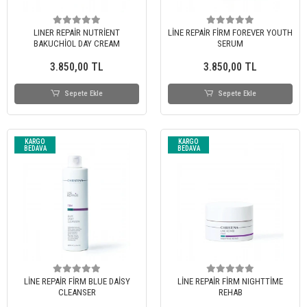
LINER REPAİR NUTRİENT
LİNE REPAİR FİRM FOREVER YOUTH
BAKUCHİOL DAY CREAM
SERUM
3.850,00 TL
3.850,00 TL
Sepete Ekle
Sepete Ekle
KARGO
KARGO
BEDAVA
BEDAVA
LİNE REPAİR FİRM BLUE DAİSY
LİNE REPAİR FİRM NIGHTTİME
CLEANSER
REHAB