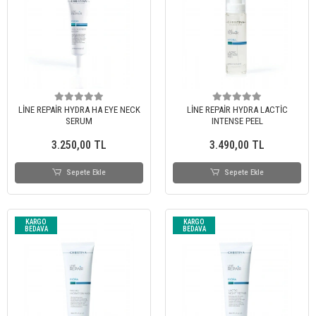
LİNE REPAİR HYDRA HA EYE NECK
LİNE REPAİR HYDRA LACTİC
SERUM
INTENSE PEEL
3.250,00 TL
3.490,00 TL
Sepete Ekle
Sepete Ekle
KARGO
KARGO
BEDAVA
BEDAVA