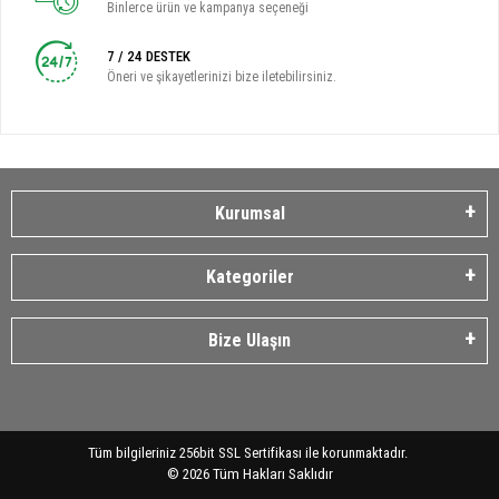
Binlerce ürün ve kampanya seçeneği
7 / 24 DESTEK
Öneri ve şikayetlerinizi bize iletebilirsiniz.
Kurumsal
Kategoriler
Bize Ulaşın
Tüm bilgileriniz 256bit SSL Sertifikası ile korunmaktadır.
©
2026
Tüm Hakları Saklıdır