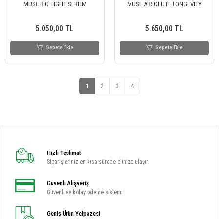
MUSE BIO TIGHT SERUM
MUSE ABSOLUTE LONGEVITY
5.050,00 TL
5.650,00 TL
Sepete Ekle
Sepete Ekle
1
2
3
4
Hızlı Teslimat
Siparişleriniz en kısa sürede elinize ulaşır.
Güvenli Alışveriş
Güvenli ve kolay ödeme sistemi
Geniş Ürün Yelpazesi