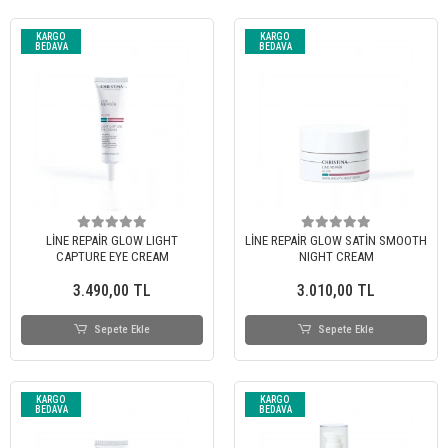
KARGO
KARGO
BEDAVA
BEDAVA
LİNE REPAİR GLOW LIGHT
LİNE REPAİR GLOW SATİN SMOOTH
CAPTURE EYE CREAM
NIGHT CREAM
3.490,00 TL
3.010,00 TL
Sepete Ekle
Sepete Ekle
KARGO
KARGO
BEDAVA
BEDAVA