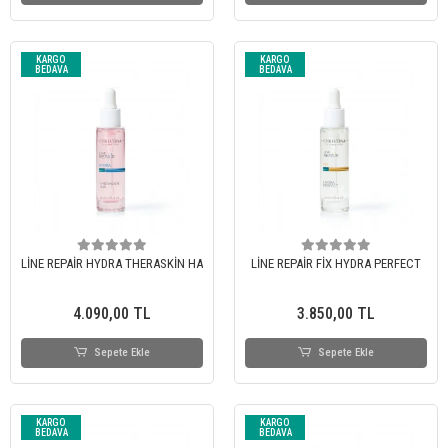
KARGO
KARGO
BEDAVA
BEDAVA
LİNE REPAİR HYDRA THERASKİN HA
LİNE REPAİR FİX HYDRA PERFECT
4.090,00 TL
3.850,00 TL
Sepete Ekle
Sepete Ekle
KARGO
KARGO
BEDAVA
BEDAVA