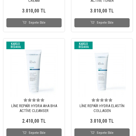
CREAM
ACTİVE TONER
3.010,00 TL
3.010,00 TL
Sepete Ekle
Sepete Ekle
KARGO
KARGO
BEDAVA
BEDAVA
LİNE REPAİR HYDRA AHA BHA
LİNE REPAİR HYDRA ELASTİN
ACTİVE CLEANSER
COLLAGEN
2.410,00 TL
3.010,00 TL
Sepete Ekle
Sepete Ekle