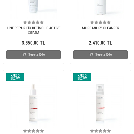
LİNE REPAİR FİX RETİNOL E ACTİVE
MUSE MILKY CLEANSER
CREAM
3.850,00 TL
2.410,00 TL
Sepete Ekle
Sepete Ekle
KARGO
KARGO
BEDAVA
BEDAVA