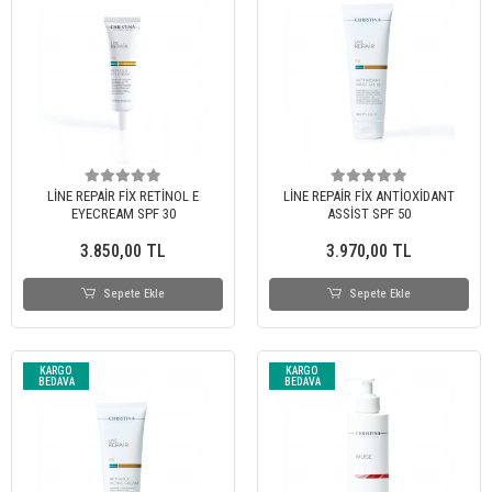
LİNE REPAİR FİX RETİNOL E
LİNE REPAİR FİX ANTİOXİDANT
EYECREAM SPF 30
ASSİST SPF 50
3.850,00 TL
3.970,00 TL
Sepete Ekle
Sepete Ekle
KARGO
KARGO
BEDAVA
BEDAVA