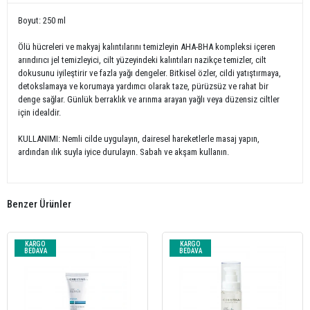
Boyut: 250 ml
Ölü hücreleri ve makyaj kalıntılarını temizleyin AHA-BHA kompleksi içeren
arındırıcı jel temizleyici, cilt yüzeyindeki kalıntıları nazikçe temizler, cilt
dokusunu iyileştirir ve fazla yağı dengeler. Bitkisel özler, cildi yatıştırmaya,
detokslamaya ve korumaya yardımcı olarak taze, pürüzsüz ve rahat bir
denge sağlar. Günlük berraklık ve arınma arayan yağlı veya düzensiz ciltler
için idealdir.
KULLANIMI: Nemli cilde uygulayın, dairesel hareketlerle masaj yapın,
ardından ılık suyla iyice durulayın. Sabah ve akşam kullanın.
Benzer Ürünler
KARGO
KARGO
BEDAVA
BEDAVA