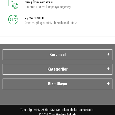
Geniş Ürün Yelpazesi
Binlerce ürün ve kampanya seçeneği
7 / 24 DESTEK
Öneri ve şikayetlerinizi bize iletebilirsiniz.
Kurumsal
Kategoriler
Bize Ulaşın
Tüm bilgileriniz 256bit SSL Sertifikası ile korunmaktadır.
©
2026
Tüm Hakları Saklıdır