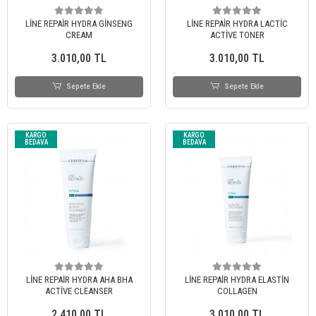
LİNE REPAİR HYDRA GİNSENG
LİNE REPAİR HYDRA LACTİC
CREAM
ACTİVE TONER
3.010,00 TL
3.010,00 TL
Sepete Ekle
Sepete Ekle
KARGO
KARGO
BEDAVA
BEDAVA
LİNE REPAİR HYDRA AHA BHA
LİNE REPAİR HYDRA ELASTİN
ACTİVE CLEANSER
COLLAGEN
2.410,00 TL
3.010,00 TL