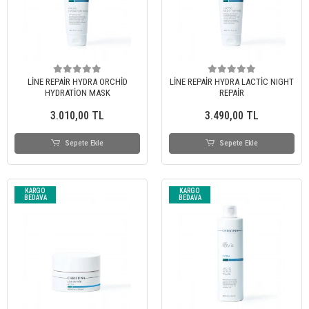
LİNE REPAİR HYDRA ORCHİD
LİNE REPAİR HYDRA LACTİC NIGHT
HYDRATİON MASK
REPAİR
3.010,00 TL
3.490,00 TL
Sepete Ekle
Sepete Ekle
KARGO
KARGO
BEDAVA
BEDAVA