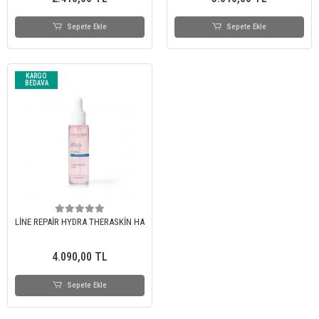
Sepete Ekle
Sepete Ekle
KARGO
BEDAVA
LİNE REPAİR HYDRA THERASKİN HA
4.090,00 TL
Sepete Ekle