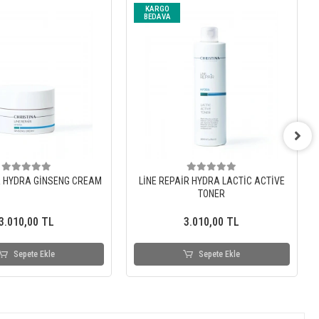
KARGO
BEDAVA
R HYDRA GİNSENG CREAM
LİNE REPAİR HYDRA LACTİC ACTİVE
TONER
3.010,00 TL
3.010,00 TL
Sepete Ekle
Sepete Ekle