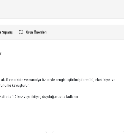
a Sipariş
Ürün Önerileri
r
aktif ve orkide ve manolya özleriyle zenginleştirilmiş formülü, elastikiyet ve
görünüme kavuşturur.
 Haftada 1-2 kez veya ihtiyaç duyduğunuzda kullanın.