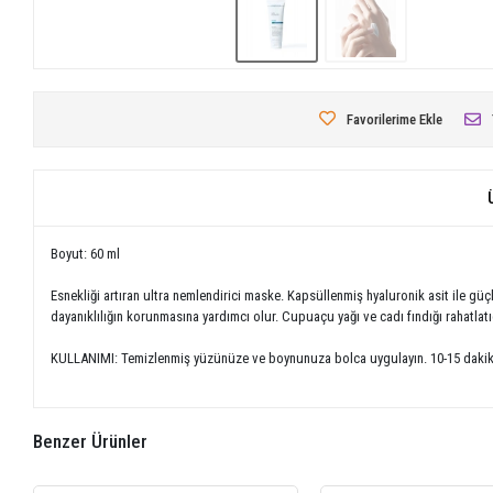
Favorilerime Ekle
Boyut: 60 ml
Esnekliği artıran ultra nemlendirici maske. Kapsüllenmiş hyaluronik asit ile güç
dayanıklılığın korunmasına yardımcı olur. Cupuaçu yağı ve cadı fındığı rahatlat
KULLANIMI: Temizlenmiş yüzünüze ve boynunuza bolca uygulayın. 10-15 dakika be
Benzer Ürünler