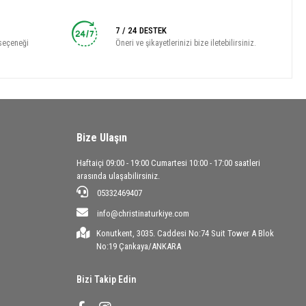
7 / 24 DESTEK
seçeneği
Öneri ve şikayetlerinizi bize iletebilirsiniz.
Bize Ulaşın
Haftaiçi 09:00 - 19:00 Cumartesi 10:00 - 17:00 saatleri
arasında ulaşabilirsiniz.
05332469407
info@christinaturkiye.com
Konutkent, 3035. Caddesi No:74 Suit Tower A Blok
No:19 Çankaya/ANKARA
Bizi Takip Edin