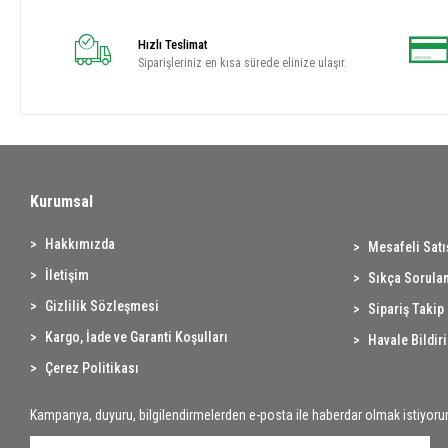
Hızlı Teslimat
Siparişleriniz en kısa sürede elinize ulaşır.
Kurumsal
Hakkımızda
Mesafeli Sat
İletişim
Sıkça Sorulan
Gizlilik Sözleşmesi
Sipariş Takip
Kargo, İade ve Garanti Koşulları
Havale Bildir
Çerez Politikası
Kampanya, duyuru, bilgilendirmelerden e-posta ile haberdar olmak istiyoru