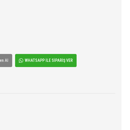
en Al
WHATSAPP İLE SİPARİŞ VER