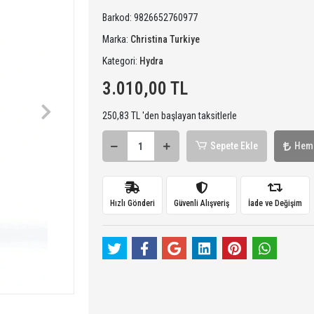
Barkod:
9826652760977
Marka:
Christina Turkiye
Kategori:
Hydra
3.010,00 TL
250,83 TL 'den başlayan taksitlerle
Sepete Ekle
Hem
Hızlı Gönderi
Güvenli Alışveriş
İade ve Değişim