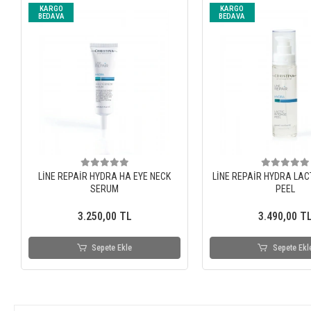
KARGO
KARGO
BEDAVA
BEDAVA
LİNE REPAİR HYDRA HA EYE NECK
LİNE REPAİR HYDRA LAC
SERUM
PEEL
3.250,00 TL
3.490,00 T
Sepete Ekle
Sepete Ekl