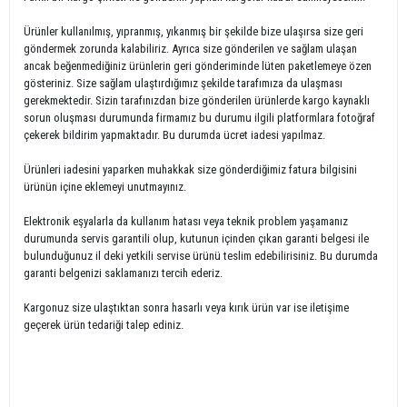
Ürünler kullanılmış, yıpranmış, yıkanmış bir şekilde bize ulaşırsa size geri
göndermek zorunda kalabiliriz. Ayrıca size gönderilen ve sağlam ulaşan
ancak beğenmediğiniz ürünlerin geri gönderiminde lüten paketlemeye özen
gösteriniz. Size sağlam ulaştırdığımız şekilde tarafımıza da ulaşması
gerekmektedir. Sizin tarafınızdan bize gönderilen ürünlerde kargo kaynaklı
sorun oluşması durumunda firmamız bu durumu ilgili platformlara fotoğraf
çekerek bildirim yapmaktadır. Bu durumda ücret iadesi yapılmaz.
Ürünleri iadesini yaparken muhakkak size gönderdiğimiz fatura bilgisini
ürünün içine eklemeyi unutmayınız.
Elektronik eşyalarla da kullanım hatası veya teknik problem yaşamanız
durumunda servis garantili olup, kutunun içinden çıkan garanti belgesi ile
bulunduğunuz il deki yetkili servise ürünü teslim edebilirisiniz. Bu durumda
garanti belgenizi saklamanızı tercih ederiz.
Kargonuz size ulaştıktan sonra hasarlı veya kırık ürün var ise iletişime
geçerek ürün tedariği talep ediniz.