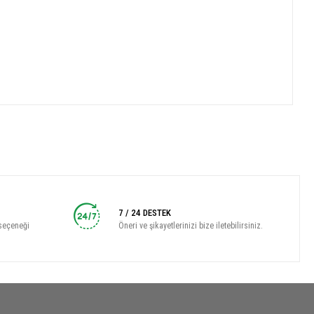
7 / 24 DESTEK
seçeneği
Öneri ve şikayetlerinizi bize iletebilirsiniz.