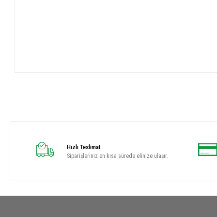
Hızlı Teslimat
Siparişleriniz en kısa sürede elinize ulaşır.