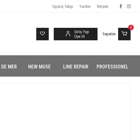
Sipariş Takip
Yardım
İletişim
0
Giriş Yap
Sepetim
Üye Ol
 DE MER
NEW MUSE
LINE REPAIR
PROFESSIONEL