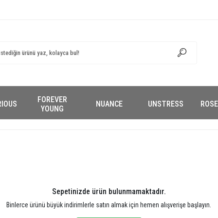
FOREVER
RIOUS
NUANCE
UNSTRESS
ROSE
YOUNG
Sepetinizde ürün bulunmamaktadır.
Binlerce ürünü büyük indirimlerle satın almak için hemen alışverişe başlayın.