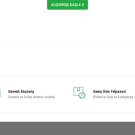
ALIŞVERİŞE BAŞLA
Güvenli Alışveriş
Geniş Ürün Yelpazesi
Güvenli ve kolay ödeme sistemi
Binlerce ürün ve kampanya 