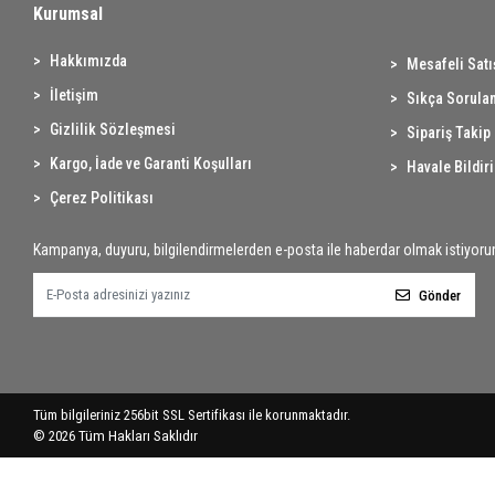
Kurumsal
Hakkımızda
Mesafeli Sat
İletişim
Sıkça Sorulan
Gizlilik Sözleşmesi
Sipariş Takip
Kargo, İade ve Garanti Koşulları
Havale Bildir
Çerez Politikası
Kampanya, duyuru, bilgilendirmelerden e-posta ile haberdar olmak istiyoru
Gönder
Tüm bilgileriniz 256bit SSL Sertifikası ile korunmaktadır.
©
2026
Tüm Hakları Saklıdır