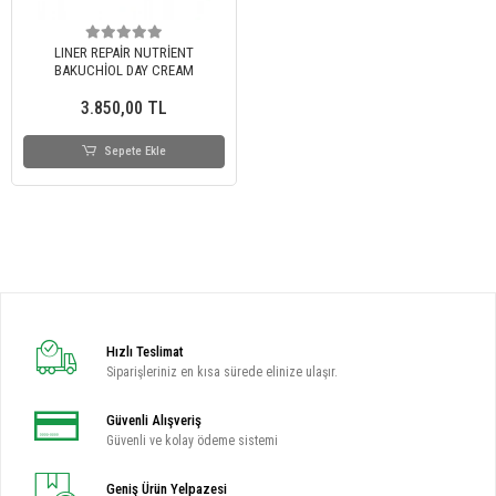
LINER REPAİR NUTRİENT
BAKUCHİOL DAY CREAM
3.850,00 TL
Sepete Ekle
Hızlı Teslimat
Siparişleriniz en kısa sürede elinize ulaşır.
Güvenli Alışveriş
Güvenli ve kolay ödeme sistemi
Geniş Ürün Yelpazesi