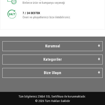
Binlerce ürün ve kampanya seçeneği
7 / 24 DESTEK
Öneri ve şikayetlerinizi bize iletebilirsiniz.
Kurumsal
Kategoriler
Bize Ulaşın
Tüm bilgileriniz 256bit SSL Sertifikası ile korunmaktadır.
©
2026
Tüm Hakları Saklıdır