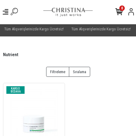
0
Tüm Alışverişlerinizde Kargo Ücretsiz!
Tüm Alışverişlerinizde Kargo Ücretsiz!
Nutrient
Filtreleme
Sıralama
KARGO
BEDAVA