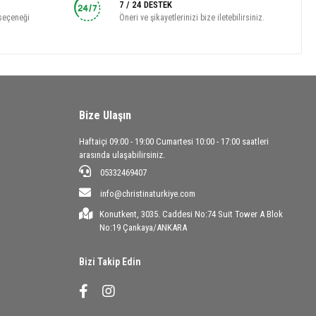
7 / 24 DESTEK
seçeneği
Öneri ve şikayetlerinizi bize iletebilirsiniz.
Bize Ulaşın
Haftaiçi 09:00 - 19:00 Cumartesi 10:00 - 17:00 saatleri
arasında ulaşabilirsiniz.
05332469407
info@christinaturkiye.com
Konutkent, 3035. Caddesi No:74 Suit Tower A Blok
No:19 Çankaya/ANKARA
Bizi Takip Edin