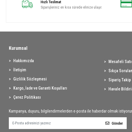
Hızlı Teslimat
Siparişleriniz en kısa sürede elinize ulaşır.
Kurumsal
Hakkımızda
Mesafeli Sat
İletişim
Sıkça Sorulan
Gizlilik Sözleşmesi
Sipariş Takip
Kargo, İade ve Garanti Koşulları
Havale Bildir
Çerez Politikası
Kampanya, duyuru, bilgilendirmelerden e-posta ile haberdar olmak istiyoru
Gönder