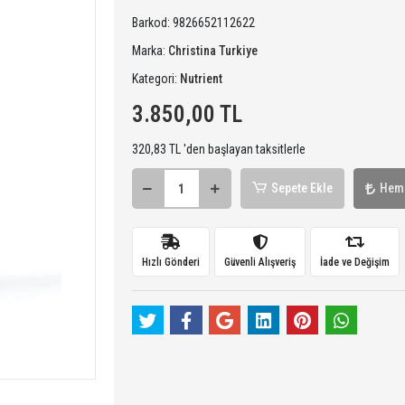
Barkod:
9826652112622
Marka:
Christina Turkiye
Kategori:
Nutrient
3.850,00 TL
320,83 TL 'den başlayan taksitlerle
Sepete Ekle
Hem
Hızlı Gönderi
Güvenli Alışveriş
İade ve Değişim