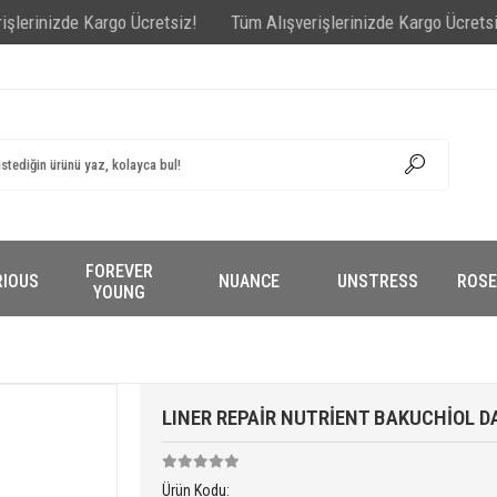
nizde Kargo Ücretsiz!
Tüm Alışverişlerinizde Kargo Ücretsiz!
Tü
FOREVER
RIOUS
NUANCE
UNSTRESS
ROSE
YOUNG
LINER REPAİR NUTRİENT BAKUCHİOL D
Ürün Kodu: