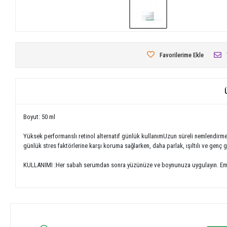
Favorilerime Ekle
Boyut: 50 ml
Yüksek performanslı retinol alternatif günlük kullanımUzun süreli nemlendirmeyi
günlük stres faktörlerine karşı koruma sağlarken, daha parlak, ışıltılı ve genç
KULLANIMI :Her sabah serumdan sonra yüzünüze ve boynunuza uygulayın. Emil