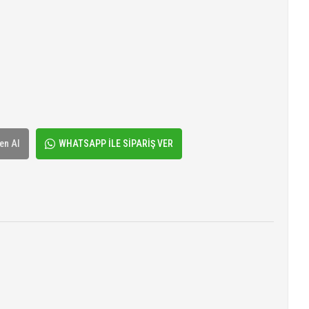
en Al
WHATSAPP İLE SİPARİŞ VER