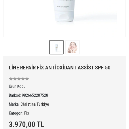
LİNE REPAİR FİX ANTİOXİDANT ASSİST SPF 50
Ürün Kodu:
Barkod:
9826652287528
Marka:
Christina Turkiye
Kategori:
Fix
3.970,00 TL