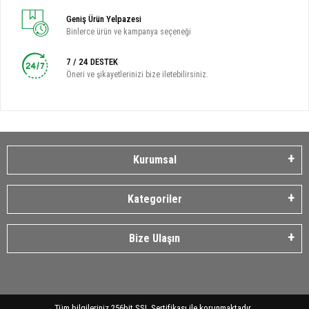
Geniş Ürün Yelpazesi
Binlerce ürün ve kampanya seçeneği
7 / 24 DESTEK
Öneri ve şikayetlerinizi bize iletebilirsiniz.
Kurumsal
Kategoriler
Bize Ulaşın
Tüm bilgileriniz 256bit SSL Sertifikası ile korunmaktadır.