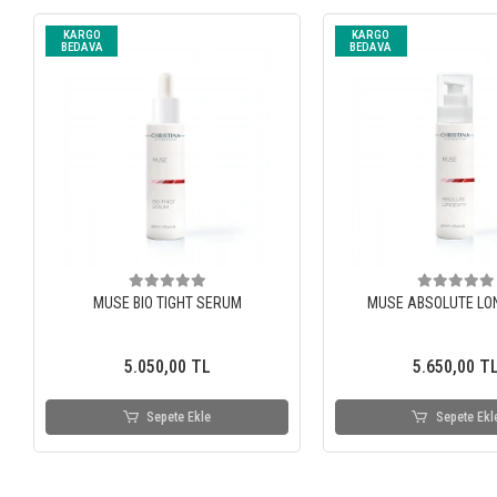
KARGO
KARGO
BEDAVA
BEDAVA
MUSE BIO TIGHT SERUM
MUSE ABSOLUTE LO
5.050,00 TL
5.650,00 T
Sepete Ekle
Sepete Ekl