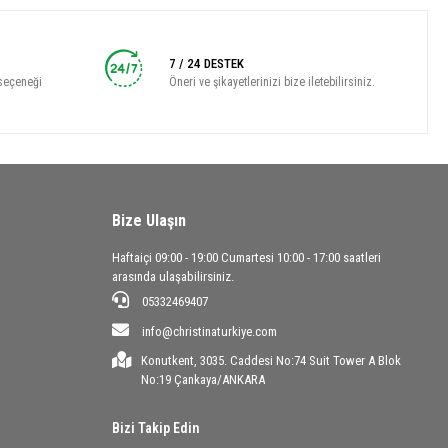
7 / 24 DESTEK
seçeneği
Öneri ve şikayetlerinizi bize iletebilirsiniz.
Bize Ulaşın
Haftaiçi 09:00 - 19:00 Cumartesi 10:00 - 17:00 saatleri
arasında ulaşabilirsiniz.
05332469407
info@christinaturkiye.com
Konutkent, 3035. Caddesi No:74 Suit Tower A Blok
No:19 Çankaya/ANKARA
Bizi Takip Edin