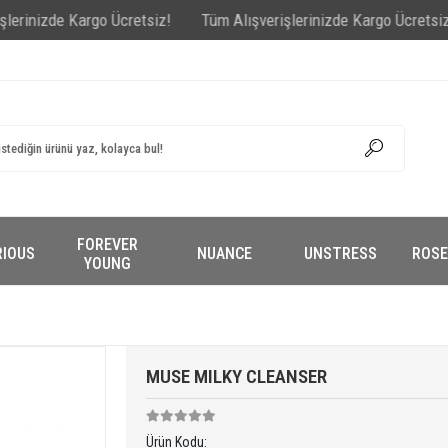
zde Kargo Ücretsiz!
Tüm Alışverişlerinizde Kargo Ücretsiz!
Tüm 
FOREVER
RIOUS
NUANCE
UNSTRESS
ROSE
YOUNG
MUSE MILKY CLEANSER
Ürün Kodu: