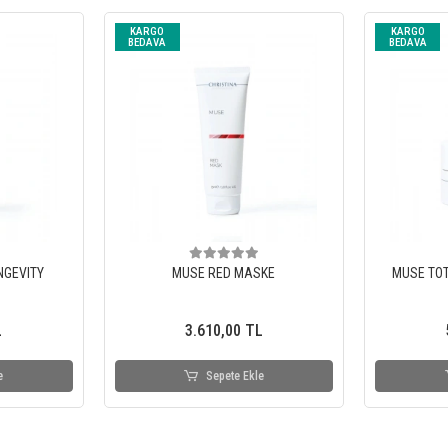
KARGO
KARGO
BEDAVA
BEDAVA
NGEVITY
MUSE RED MASKE
MUSE TOT
L
3.610,00 TL
e
Sepete Ekle