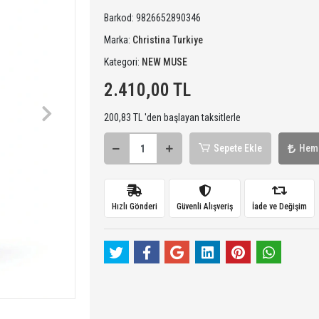
Barkod:
9826652890346
Marka:
Christina Turkiye
Kategori:
NEW MUSE
2.410,00 TL
200,83 TL 'den başlayan taksitlerle
Sepete Ekle
Hem
Hızlı Gönderi
Güvenli Alışveriş
İade ve Değişim