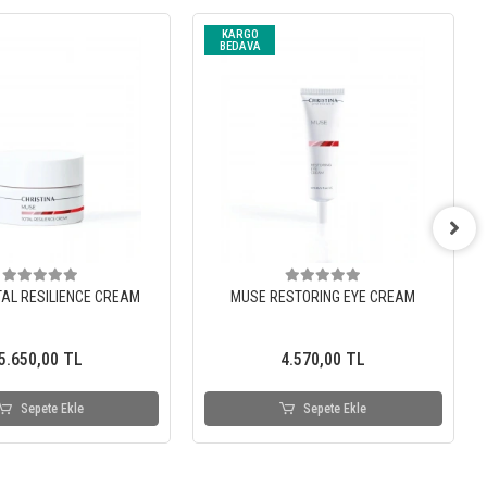
KARGO
BEDAVA
AL RESILIENCE CREAM
MUSE RESTORING EYE CREAM
5.650,00 TL
4.570,00 TL
Sepete Ekle
Sepete Ekle