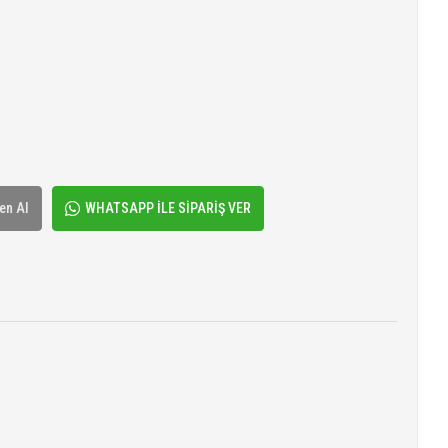
en Al
WHATSAPP İLE SİPARİŞ VER