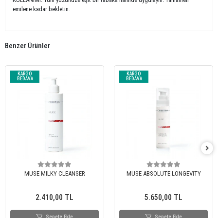
emilene kadar bekletin.
Benzer Ürünler
KARGO
KARGO
BEDAVA
BEDAVA
MUSE MILKY CLEANSER
MUSE ABSOLUTE LONGEVITY
2.410,00 TL
5.650,00 TL
Sepete Ekle
Sepete Ekle