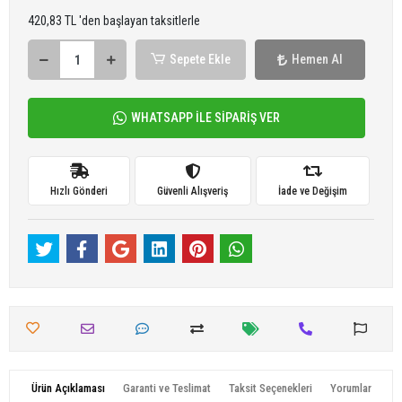
420,83 TL 'den başlayan taksitlerle
Sepete Ekle
Hemen Al
WHATSAPP İLE SİPARİŞ VER
Hızlı Gönderi
Güvenli Alışveriş
İade ve Değişim
Ürün Açıklaması
Garanti ve Teslimat
Taksit Seçenekleri
Yorumlar