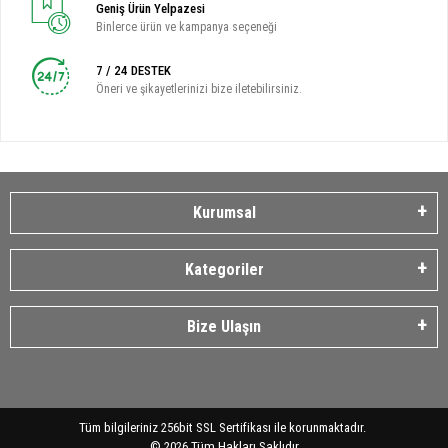
Geniş Ürün Yelpazesi
Binlerce ürün ve kampanya seçeneği
7 / 24 DESTEK
Öneri ve şikayetlerinizi bize iletebilirsiniz.
Kurumsal
Kategoriler
Bize Ulaşın
Tüm bilgileriniz 256bit SSL Sertifikası ile korunmaktadır.
©
2026
Tüm Hakları Saklıdır