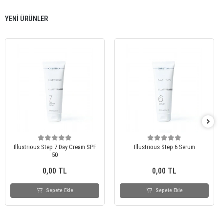
YENİ ÜRÜNLER
Illustrious Step 7 Day Cream SPF
Illustrious Step 6 Serum
50
0,00 TL
0,00 TL
Sepete Ekle
Sepete Ekle