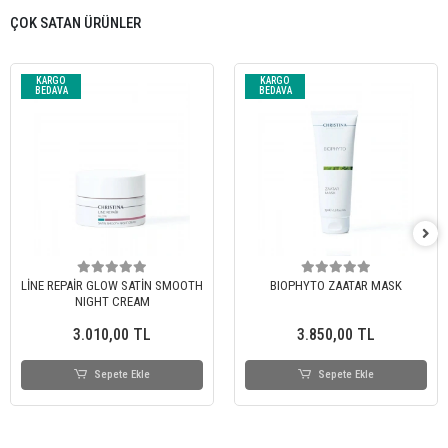
ÇOK SATAN ÜRÜNLER
KARGO
KARGO
BEDAVA
BEDAVA
LİNE REPAİR GLOW SATİN SMOOTH
BIOPHYTO ZAATAR MASK
NIGHT CREAM
3.010,00 TL
3.850,00 TL
Sepete Ekle
Sepete Ekle