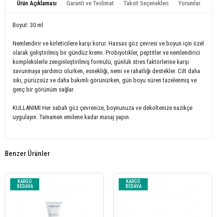
Ürün Açıklaması
Garanti ve Teslimat
Taksit Seçenekleri
Yorumlar
Boyut: 30 ml
Nemlendirir ve kirleticilere karşı korur. Hassas göz çevresi ve boyun için özel
olarak geliştirilmiş bir gündüz kremi. Probiyotikler, peptitler ve nemlendirici
komplekslerle zenginleştirilmiş formülü, günlük stres faktörlerine karşı
savunmaya yardımcı olurken, esnekliği, nemi ve rahatlığı destekler. Cilt daha
sıkı, pürüzsüz ve daha bakımlı görünürken, gün boyu süren tazelenmiş ve
genç bir görünüm sağlar.
KULLANIMI Her sabah göz çevrenize, boynunuza ve dekoltenize nazikçe
uygulayın. Tamamen emilene kadar masaj yapın.
Benzer Ürünler
KARGO
KARGO
BEDAVA
BEDAVA