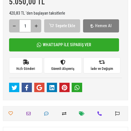
5.050,00 TL
420,83 TL 'den başlayan taksitlerle
Sepete Ekle
Hemen Al
WHATSAPP İLE SİPARİŞ VER
Hızlı Gönderi
Güvenli Alışveriş
İade ve Değişim