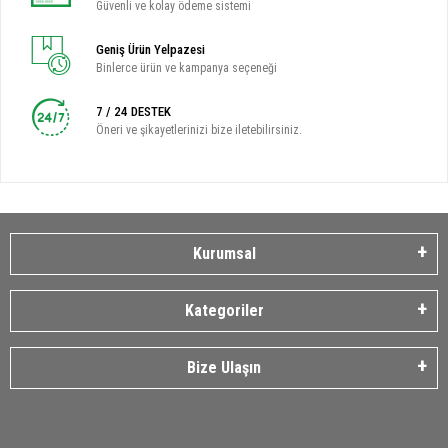
Güvenli ve kolay ödeme sistemi
Geniş Ürün Yelpazesi
Binlerce ürün ve kampanya seçeneği
7 / 24 DESTEK
Öneri ve şikayetlerinizi bize iletebilirsiniz.
Kurumsal
Kategoriler
Bize Ulaşın