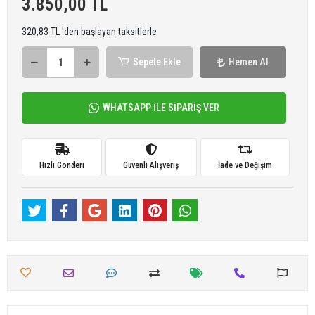
3.850,00 TL
320,83 TL 'den başlayan taksitlerle
Sepete Ekle
Hemen Al
WHATSAPP İLE SİPARİŞ VER
Hızlı Gönderi
Güvenli Alışveriş
İade ve Değişim