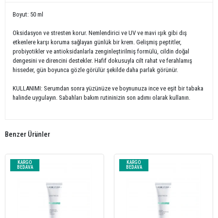
Boyut: 50 ml
Oksidasyon ve stresten korur. Nemlendirici ve UV ve mavi ışık gibi dış
etkenlere karşı koruma sağlayan günlük bir krem. Gelişmiş peptitler,
probiyotikler ve antioksidanlarla zenginleştirilmiş formülü, cildin doğal
dengesini ve direncini destekler. Hafif dokusuyla cilt rahat ve ferahlamış
hisseder, gün boyunca gözle görülür şekilde daha parlak görünür.
KULLANIMI: Serumdan sonra yüzünüze ve boynunuza ince ve eşit bir tabaka
halinde uygulayın. Sabahları bakım rutininizin son adımı olarak kullanın.
Benzer Ürünler
KARGO
KARGO
BEDAVA
BEDAVA