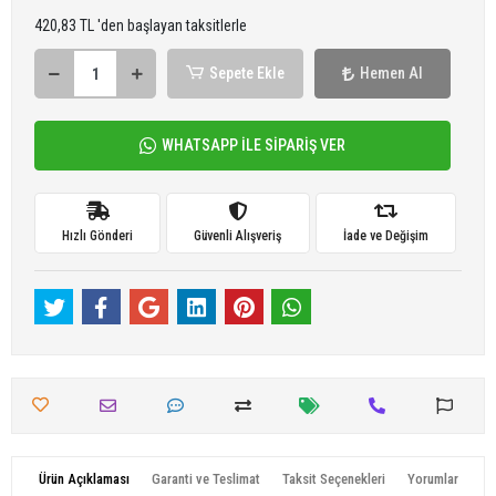
420,83 TL 'den başlayan taksitlerle
Sepete Ekle
Hemen Al
WHATSAPP İLE SİPARİŞ VER
Hızlı Gönderi
Güvenli Alışveriş
İade ve Değişim
Ürün Açıklaması
Garanti ve Teslimat
Taksit Seçenekleri
Yorumlar