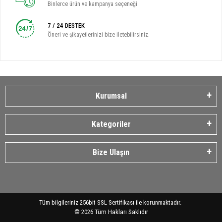
Binlerce ürün ve kampanya seçeneği
7 / 24 DESTEK
Öneri ve şikayetlerinizi bize iletebilirsiniz.
Kurumsal
Kategoriler
Bize Ulaşın
Tüm bilgileriniz 256bit SSL Sertifikası ile korunmaktadır.
©
2026
Tüm Hakları Saklıdır