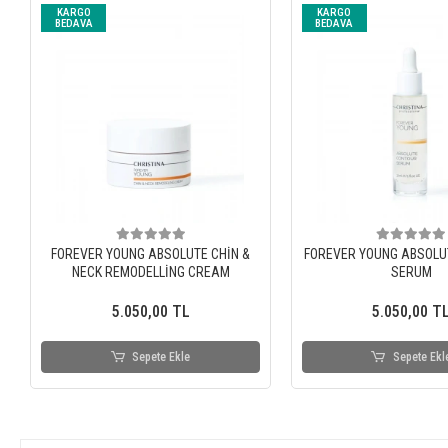
KARGO
KARGO
BEDAVA
BEDAVA
FOREVER YOUNG ABSOLUTE CHİN &
FOREVER YOUNG ABSOLU
NECK REMODELLİNG CREAM
SERUM
5.050,00 TL
5.050,00 T
Sepete Ekle
Sepete Ekl