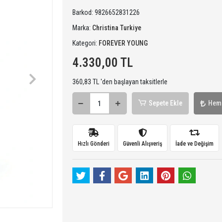
Barkod:
9826652831226
Marka:
Christina Turkiye
Kategori:
FOREVER YOUNG
4.330,00 TL
360,83 TL 'den başlayan taksitlerle
Sepete Ekle
Hem
Hızlı Gönderi
Güvenli Alışveriş
İade ve Değişim