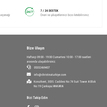
7 / 24 DESTEK
seçeneği
Öneri ve şikayetlerinizi bize iletebilirsiniz.
Bize Ulaşın
Haftaiçi 09:00 - 19:00 Cumartesi 10:00 - 17:00 saatleri
arasında ulaşabilirsiniz.
05332469407
info@christinaturkiye.com
Konutkent, 3035. Caddesi No:74 Suit Tower A Blok
No:19 Çankaya/ANKARA
Bizi Takip Edin