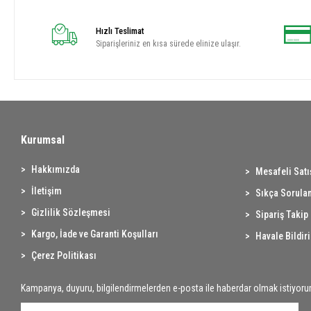
Hızlı Teslimat
Siparişleriniz en kısa sürede elinize ulaşır.
Kurumsal
Hakkımızda
Mesafeli Sat
İletişim
Sıkça Sorulan
Gizlilik Sözleşmesi
Sipariş Takip
Kargo, İade ve Garanti Koşulları
Havale Bildir
Çerez Politikası
Kampanya, duyuru, bilgilendirmelerden e-posta ile haberdar olmak istiyoru