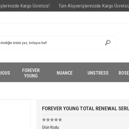
zde Kargo Ücretsiz!
Tüm Alışverişlerinizde Kargo Ücretsiz!
Tüm 
FOREVER
RIOUS
NUANCE
UNSTRESS
ROSE
YOUNG
FOREVER YOUNG TOTAL RENEWAL SER
Ürün Kodu: