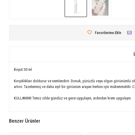
Favorilerime Ekle
Boyut:30 ml
Kırışıklıkları doldurur ve nemlendirir. Donuk, pürüzlü veya olgun görünümlü ciltl
artırır. Tazelenmiş ve daha eşit bir görünüm arayan herkes için mükemmeldir. C
KULLANIMI:Temiz cilde gündüz ve gece uygulayın, ardından krem ​​uygulayın.
Benzer Ürünler