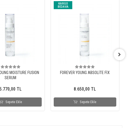
KARGO
BEDAVA
OUNG MOİSTURE FUSION
FOREVER YOUNG ABSOLİTE FİX
SERUM
5.770,00 TL
8.650,00 TL
Sepete Ekle
Sepete Ekle