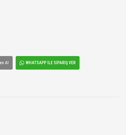
en Al
WHATSAPP İLE SİPARİŞ VER