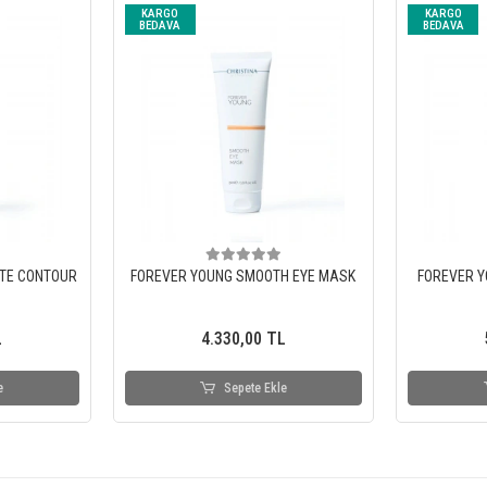
KARGO
KARGO
BEDAVA
BEDAVA
TE CONTOUR
FOREVER YOUNG SMOOTH EYE MASK
FOREVER Y
L
4.330,00 TL
e
Sepete Ekle