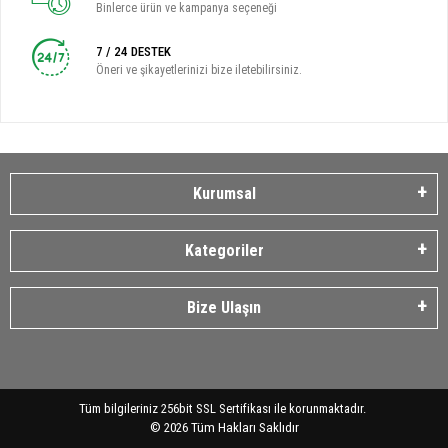
Binlerce ürün ve kampanya seçeneği
7 / 24 DESTEK
Öneri ve şikayetlerinizi bize iletebilirsiniz.
Kurumsal
Kategoriler
Bize Ulaşın
Tüm bilgileriniz 256bit SSL Sertifikası ile korunmaktadır.
©
2026
Tüm Hakları Saklıdır