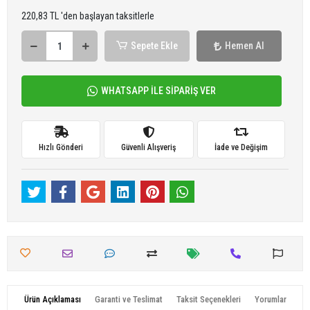
220,83 TL 'den başlayan taksitlerle
Sepete Ekle
Hemen Al
WHATSAPP İLE SİPARİŞ VER
Hızlı Gönderi
Güvenli Alışveriş
İade ve Değişim
Ürün Açıklaması
Garanti ve Teslimat
Taksit Seçenekleri
Yorumlar