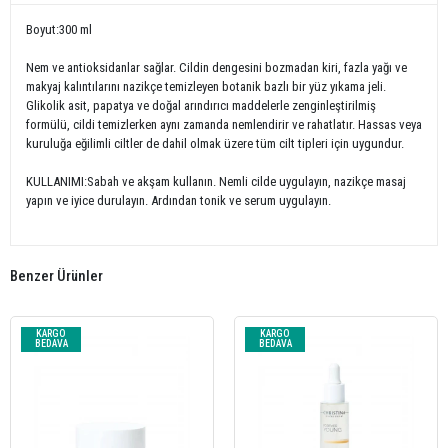
Boyut:300 ml
Nem ve antioksidanlar sağlar. Cildin dengesini bozmadan kiri, fazla yağı ve
makyaj kalıntılarını nazikçe temizleyen botanik bazlı bir yüz yıkama jeli.
Glikolik asit, papatya ve doğal arındırıcı maddelerle zenginleştirilmiş
formülü, cildi temizlerken aynı zamanda nemlendirir ve rahatlatır. Hassas veya
kuruluğa eğilimli ciltler de dahil olmak üzere tüm cilt tipleri için uygundur.
KULLANIMI:Sabah ve akşam kullanın. Nemli cilde uygulayın, nazikçe masaj
yapın ve iyice durulayın. Ardından tonik ve serum uygulayın.
Benzer Ürünler
KARGO
KARGO
BEDAVA
BEDAVA