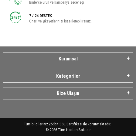
Binlerce ürün ve kampanya seçeneği
7 / 24 DESTEK
Öneri ve şikayetlerinizi bize iletebilirsiniz.
Kurumsal
Kategoriler
Bize Ulaşın
Tüm bilgileriniz 256bit SSL Sertifikası ile korunmaktadır.
©
2026
Tüm Hakları Saklıdır