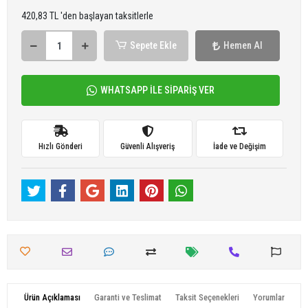
420,83 TL 'den başlayan taksitlerle
Sepete Ekle
Hemen Al
WHATSAPP İLE SİPARİŞ VER
Hızlı Gönderi
Güvenli Alışveriş
İade ve Değişim
Ürün Açıklaması
Garanti ve Teslimat
Taksit Seçenekleri
Yorumlar