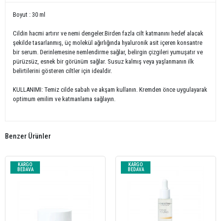
Boyut : 30 ml
Cildin hacmi artırır ve nemi dengeler.Birden fazla cilt katmanını hedef alacak
şekilde tasarlanmış, üç molekül ağırlığında hyaluronik asit içeren konsantre
bir serum. Derinlemesine nemlendirme sağlar, belirgin çizgileri yumuşatır ve
pürüzsüz, esnek bir görünüm sağlar. Susuz kalmış veya yaşlanmanın ilk
belirtilerini gösteren ciltler için idealdir.
KULLANIMI: Temiz cilde sabah ve akşam kullanın. Kremden önce uygulayarak
optimum emilim ve katmanlama sağlayın.
Benzer Ürünler
KARGO
KARGO
BEDAVA
BEDAVA