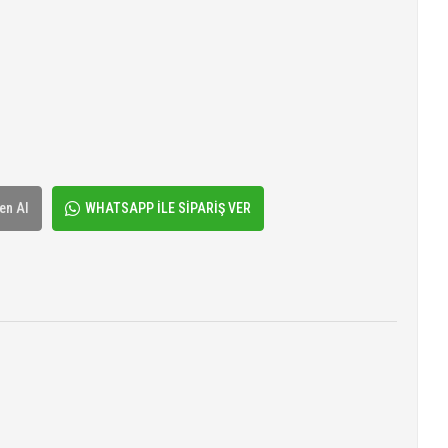
en Al
WHATSAPP İLE SİPARİŞ VER