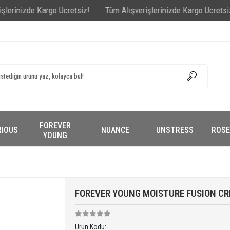
zde Kargo Ücretsiz!
Tüm Alışverişlerinizde Kargo Ücretsiz!
Tüm 
FOREVER
RIOUS
NUANCE
UNSTRESS
ROSE
YOUNG
FOREVER YOUNG MOISTURE FUSION C
Ürün Kodu: