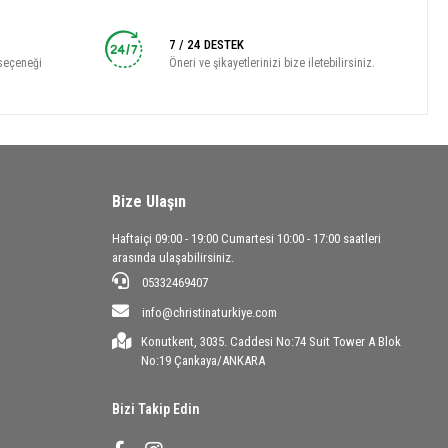
7 / 24 DESTEK
seçeneği
Öneri ve şikayetlerinizi bize iletebilirsiniz.
Bize Ulaşın
Haftaiçi 09:00 - 19:00 Cumartesi 10:00 - 17:00 saatleri
arasında ulaşabilirsiniz.
05332469407
info@christinaturkiye.com
Konutkent, 3035. Caddesi No:74 Suit Tower A Blok
No:19 Çankaya/ANKARA
Bizi Takip Edin