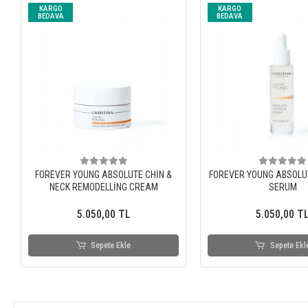
KARGO
KARGO
BEDAVA
BEDAVA
FOREVER YOUNG ABSOLUTE CHİN &
FOREVER YOUNG ABSOLU
NECK REMODELLİNG CREAM
SERUM
5.050,00 TL
5.050,00 T
Sepete Ekle
Sepete Ekl