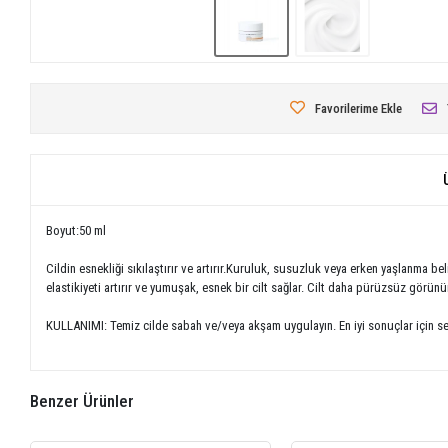
Favorilerime Ekle
Boyut:50 ml
Cildin esnekliği sıkılaştırır ve artırır.Kuruluk, susuzluk veya erken yaşlanma beli
elastikiyeti artırır ve yumuşak, esnek bir cilt sağlar. Cilt daha pürüzsüz görünür
KULLANIMI: Temiz cilde sabah ve/veya akşam uygulayın. En iyi sonuçlar için s
Benzer Ürünler