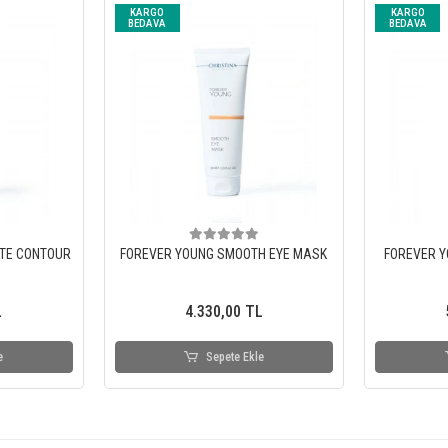
KARGO
KARGO
BEDAVA
BEDAVA
TE CONTOUR
FOREVER YOUNG SMOOTH EYE MASK
FOREVER Y
L
4.330,00 TL
e
Sepete Ekle