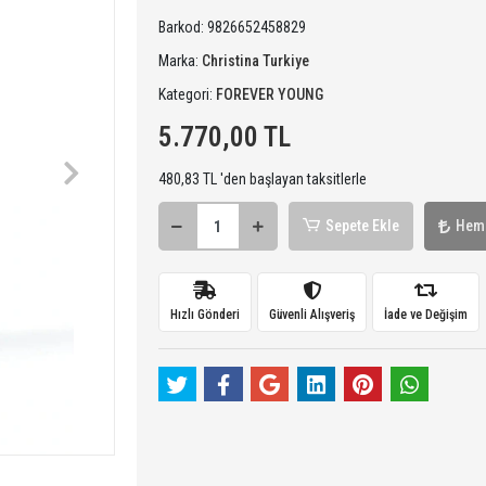
Barkod:
9826652458829
Marka:
Christina Turkiye
Kategori:
FOREVER YOUNG
5.770,00 TL
480,83 TL 'den başlayan taksitlerle
Sepete Ekle
Hem
Hızlı Gönderi
Güvenli Alışveriş
İade ve Değişim