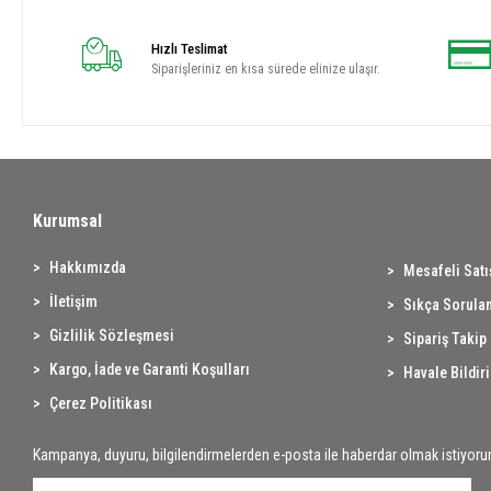
Hızlı Teslimat
Siparişleriniz en kısa sürede elinize ulaşır.
Kurumsal
Hakkımızda
Mesafeli Sat
İletişim
Sıkça Sorulan
Gizlilik Sözleşmesi
Sipariş Takip
Kargo, İade ve Garanti Koşulları
Havale Bildir
Çerez Politikası
Kampanya, duyuru, bilgilendirmelerden e-posta ile haberdar olmak istiyoru