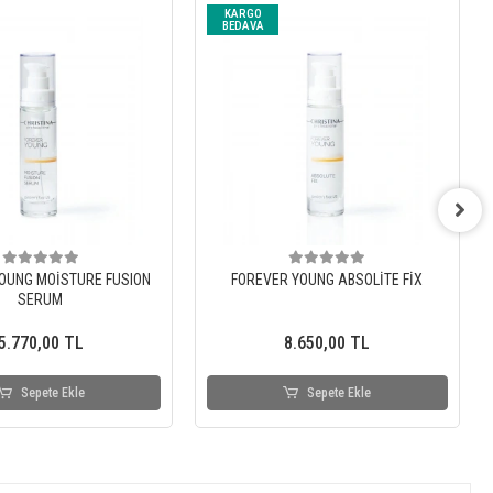
KARGO
BEDAVA
OUNG MOİSTURE FUSION
FOREVER YOUNG ABSOLİTE FİX
SERUM
5.770,00 TL
8.650,00 TL
Sepete Ekle
Sepete Ekle