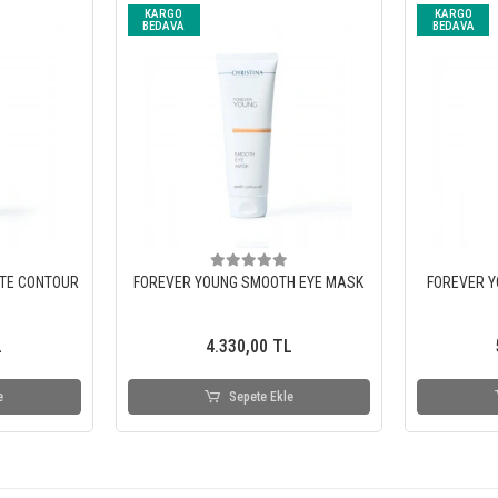
KARGO
KARGO
BEDAVA
BEDAVA
TE CONTOUR
FOREVER YOUNG SMOOTH EYE MASK
FOREVER Y
L
4.330,00 TL
e
Sepete Ekle