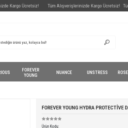
rgo Ücretsiz!
Tüm Alışverişlerinizde Kargo Ücretsiz!
Tüm Alışve
FOREVER
RIOUS
NUANCE
UNSTRESS
ROSE
YOUNG
FOREVER YOUNG HYDRA PROTECTİVE D
Ürün Kodu: