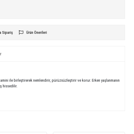
a Sipariş
Ürün Önerileri
r
tamini ile birleştirerek nemlendirir, pürüzsüzleştirir ve korur. Erken yaşlanmanın
 hissedilir.