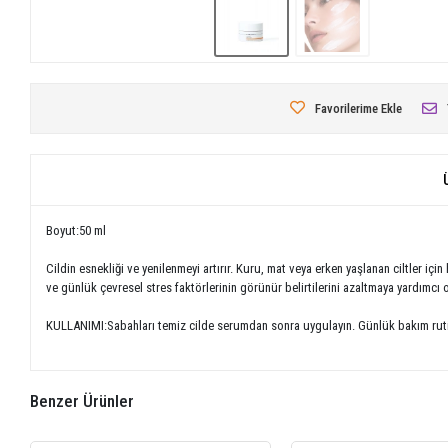
Favorilerime Ekle
Boyut:50 ml
Cildin esnekliği ve yenilenmeyi artırır. Kuru, mat veya erken yaşlanan ciltler iç
ve günlük çevresel stres faktörlerinin görünür belirtilerini azaltmaya yardımcı 
KULLANIMI:Sabahları temiz cilde serumdan sonra uygulayın. Günlük bakım rutin
Benzer Ürünler