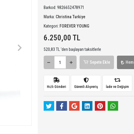
Barkod:
9826652478971
Marka:
Christina Turkiye
Kategori:
FOREVER YOUNG
6.250,00 TL
520,83 TL 'den başlayan taksitlerle
Sepete Ekle
Hem
Hızlı Gönderi
Güvenli Alışveriş
İade ve Değişim