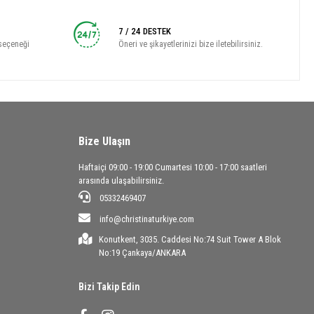
7 / 24 DESTEK
seçeneği
Öneri ve şikayetlerinizi bize iletebilirsiniz.
Bize Ulaşın
Haftaiçi 09:00 - 19:00 Cumartesi 10:00 - 17:00 saatleri
arasında ulaşabilirsiniz.
05332469407
info@christinaturkiye.com
Konutkent, 3035. Caddesi No:74 Suit Tower A Blok
No:19 Çankaya/ANKARA
Bizi Takip Edin