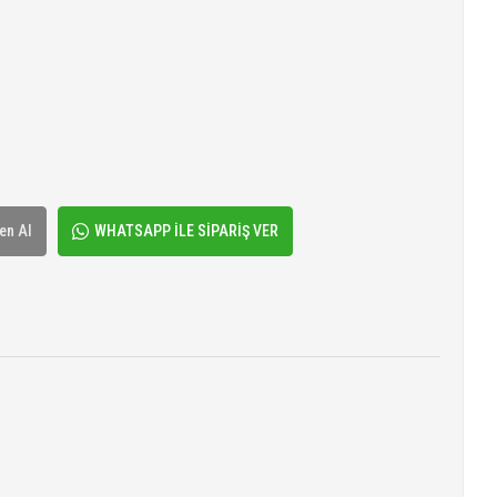
en Al
WHATSAPP İLE SİPARİŞ VER