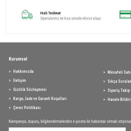
Hızlı Teslimat
Siparişleriniz en kısa sürede elinize ulaşır.
Kurumsal
Hakkımızda
Mesafeli Sat
İletişim
Sıkça Sorulan
Gizlilik Sözleşmesi
Sipariş Takip
Kargo, İade ve Garanti Koşulları
Havale Bildir
Çerez Politikası
Kampanya, duyuru, bilgilendirmelerden e-posta ile haberdar olmak istiyoru