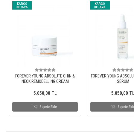
KARGO
KARGO
BEDAVA
BEDAVA
FOREVER YOUNG ABSOLUTE CHİN &
FOREVER YOUNG ABSOLU
NECK REMODELLİNG CREAM
SERUM
5.050,00 TL
5.050,00 T
Sepete Ekle
Sepete Ekl