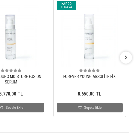
KARGO
BEDAVA
OUNG MOİSTURE FUSION
FOREVER YOUNG ABSOLİTE FİX
SERUM
5.770,00 TL
8.650,00 TL
Sepete Ekle
Sepete Ekle