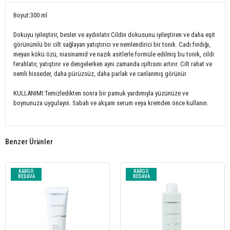
Boyut:300 ml
Dokuyu iyileştirir, besler ve aydınlatır.Cildin dokusunu iyileştiren ve daha eşit
görünümlü bir cilt sağlayan yatıştırıcı ve nemlendirici bir tonik. Cadı fındığı,
meyan kökü özü, niasinamid ve nazik asitlerle formüle edilmiş bu tonik, cildi
ferahlatır, yatıştırır ve dengelerken aynı zamanda ışıltısını artırır. Cilt rahat ve
nemli hisseder, daha pürüzsüz, daha parlak ve canlanmış görünür.
KULLANIMI:Temizledikten sonra bir pamuk yardımıyla yüzünüze ve
boynunuza uygulayın. Sabah ve akşam serum veya kremden önce kullanın.
Benzer Ürünler
KARGO
KARGO
BEDAVA
BEDAVA