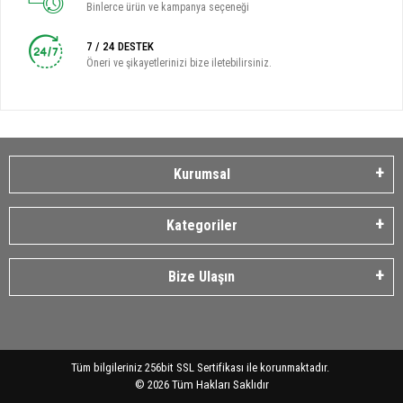
Binlerce ürün ve kampanya seçeneği
7 / 24 DESTEK
Öneri ve şikayetlerinizi bize iletebilirsiniz.
Kurumsal
Kategoriler
Bize Ulaşın
Tüm bilgileriniz 256bit SSL Sertifikası ile korunmaktadır.
©
2026
Tüm Hakları Saklıdır