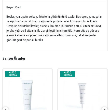
Boyut:75 ml
Besler, yumuşatır ve koyu lekelerin görünümünü azaltır.Besleyen, yumuşatan
ve eşit tonda bir cilt tonu sağlamaya yardımcı olan koruyucu bir el kremi.
Geniş spektrumlu filtreler, diacetyl boldine, kurkumin özü, C vitamini türevi,
jojoba yağı ve E vitamini ile zenginleştirilmiş formülü, kuruluğa ve güneşe
maruz kalmaya karşı koruma sağlayarak elleri pürüzsüz, rahat ve gözle
görülür şekilde parlak bırakır
Benzer Ürünler
KARGO
KARGO
BEDAVA
BEDAVA