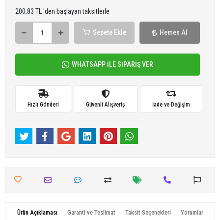
200,83 TL 'den başlayan taksitlerle
Sepete Ekle
Hemen Al
WHATSAPP İLE SİPARİŞ VER
Hızlı Gönderi
Güvenli Alışveriş
İade ve Değişim
Ürün Açıklaması
Garanti ve Teslimat
Taksit Seçenekleri
Yorumlar