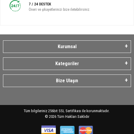
7 / 24 DESTEK
Öneri ve şikayetlerinizi bize iletebilirsiniz.
Kurumsal
Kategoriler
Bize Ulaşın
Tüm bilgileriniz 256bit SSL Sertifikası ile korunmaktadır.
©
2026
Tüm Hakları Saklıdır