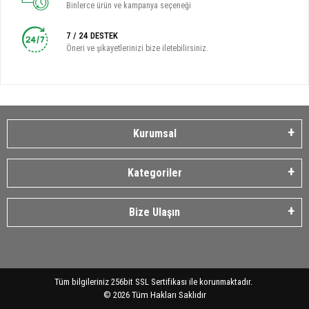
Binlerce ürün ve kampanya seçeneği
7 / 24 DESTEK
Öneri ve şikayetlerinizi bize iletebilirsiniz.
Kurumsal
Kategoriler
Bize Ulaşın
Tüm bilgileriniz 256bit SSL Sertifikası ile korunmaktadır.
©
2026
Tüm Hakları Saklıdır