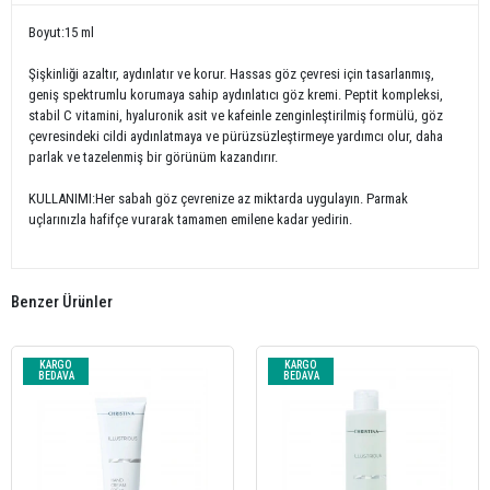
Boyut:15 ml
Şişkinliği azaltır, aydınlatır ve korur. Hassas göz çevresi için tasarlanmış,
geniş spektrumlu korumaya sahip aydınlatıcı göz kremi. Peptit kompleksi,
stabil C vitamini, hyaluronik asit ve kafeinle zenginleştirilmiş formülü, göz
çevresindeki cildi aydınlatmaya ve pürüzsüzleştirmeye yardımcı olur, daha
parlak ve tazelenmiş bir görünüm kazandırır.
KULLANIMI:Her sabah göz çevrenize az miktarda uygulayın. Parmak
uçlarınızla hafifçe vurarak tamamen emilene kadar yedirin.
Benzer Ürünler
KARGO
KARGO
BEDAVA
BEDAVA