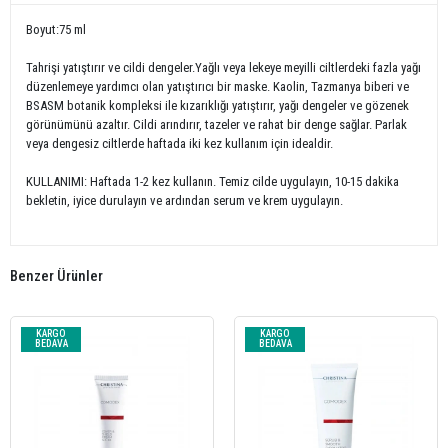
Boyut:75 ml
Tahrişi yatıştırır ve cildi dengeler.Yağlı veya lekeye meyilli ciltlerdeki fazla yağı
düzenlemeye yardımcı olan yatıştırıcı bir maske. Kaolin, Tazmanya biberi ve
BSASM botanik kompleksi ile kızarıklığı yatıştırır, yağı dengeler ve gözenek
görünümünü azaltır. Cildi arındırır, tazeler ve rahat bir denge sağlar. Parlak
veya dengesiz ciltlerde haftada iki kez kullanım için idealdir.
KULLANIMI: Haftada 1-2 kez kullanın. Temiz cilde uygulayın, 10-15 dakika
bekletin, iyice durulayın ve ardından serum ve krem ​​uygulayın.
Benzer Ürünler
KARGO
KARGO
BEDAVA
BEDAVA