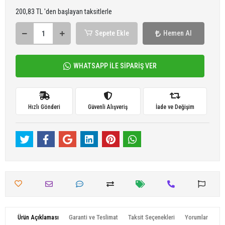
200,83 TL 'den başlayan taksitlerle
Sepete Ekle
Hemen Al
WHATSAPP İLE SİPARİŞ VER
Hızlı Gönderi
Güvenli Alışveriş
İade ve Değişim
Ürün Açıklaması
Garanti ve Teslimat
Taksit Seçenekleri
Yorumlar