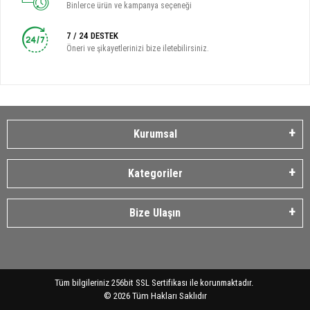
Binlerce ürün ve kampanya seçeneği
7 / 24 DESTEK
Öneri ve şikayetlerinizi bize iletebilirsiniz.
Kurumsal
Kategoriler
Bize Ulaşın
Tüm bilgileriniz 256bit SSL Sertifikası ile korunmaktadır.
©
2026
Tüm Hakları Saklıdır