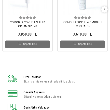
COMODEX COVER & SHİELD
COMODEX SCRUB & SMOOTH
CREAM SPF 20
EXFOLİATOR
3.850,00 TL
3.610,00 TL
Sepete Ekle
Sepete Ekle
Hızlı Teslimat
Siparişleriniz en kısa sürede elinize ulaşır.
Güvenli Alışveriş
Güvenli ve kolay ödeme sistemi
Geniş Ürün Yelpazesi