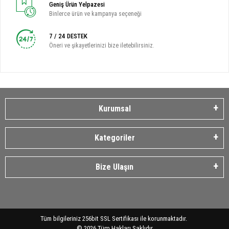
Geniş Ürün Yelpazesi
Binlerce ürün ve kampanya seçeneği
7 / 24 DESTEK
Öneri ve şikayetlerinizi bize iletebilirsiniz.
Kurumsal
Kategoriler
Bize Ulaşın
Tüm bilgileriniz 256bit SSL Sertifikası ile korunmaktadır.
©
2026
Tüm Hakları Saklıdır