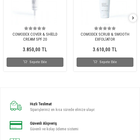
COMODEX COVER & SHİELD
COMODEX SCRUB & SMOOTH
CREAM SPF 20
EXFOLİATOR
3.850,00 TL
3.610,00 TL
Sepete Ekle
Sepete Ekle
Hızlı Teslimat
Siparişleriniz en kısa sürede elinize ulaşır.
Güvenli Alışveriş
Güvenli ve kolay ödeme sistemi