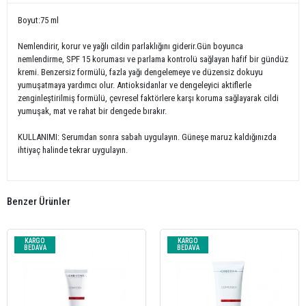
Boyut:75 ml
Nemlendirir, korur ve yağlı cildin parlaklığını giderir.Gün boyunca
nemlendirme, SPF 15 koruması ve parlama kontrolü sağlayan hafif bir gündüz
kremi. Benzersiz formülü, fazla yağı dengelemeye ve düzensiz dokuyu
yumuşatmaya yardımcı olur. Antioksidanlar ve dengeleyici aktiflerle
zenginleştirilmiş formülü, çevresel faktörlere karşı koruma sağlayarak cildi
yumuşak, mat ve rahat bir dengede bırakır.
KULLANIMI: Serumdan sonra sabah uygulayın. Güneşe maruz kaldığınızda
ihtiyaç halinde tekrar uygulayın.
Benzer Ürünler
KARGO
KARGO
BEDAVA
BEDAVA