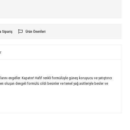
a Sipariş
Ürün Önerileri
r
nlarını engeller. Kapatın! Hafif renkli formülüyle güneş koruyucu ve yatıştırıcı
nden oluşan dengeli formülü cildi besinler ve temel yağ asitleriyle besler ve