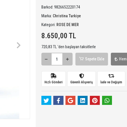
Barkod:
9826652220174
Marka:
Christina Turkiye
Kategori:
ROSE DE MER
8.650,00 TL
720,83 TL 'den başlayan taksitlerle
Sepete Ekle
Hem
Hızlı Gönderi
Güvenli Alışveriş
İade ve Değişim