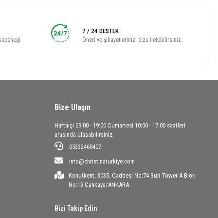
7 / 24 DESTEK
seçeneği
Öneri ve şikayetlerinizi bize iletebilirsiniz.
Bize Ulaşın
Haftaiçi 09:00 - 19:00 Cumartesi 10:00 - 17:00 saatleri
arasında ulaşabilirsiniz.
05332469407
info@christinaturkiye.com
Konutkent, 3035. Caddesi No:74 Suit Tower A Blok
No:19 Çankaya/ANKARA
Bizi Takip Edin