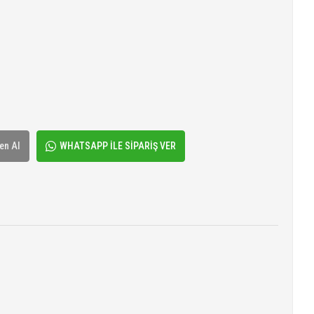
en Al
WHATSAPP İLE SİPARİŞ VER