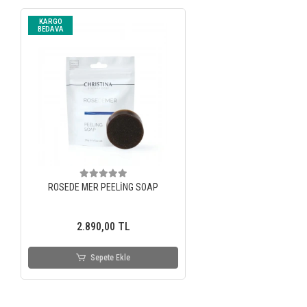
KARGO
BEDAVA
ROSEDE MER PEELİNG SOAP
2.890,00 TL
Sepete Ekle