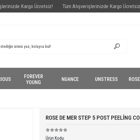
zde Kargo Ücretsiz!
Tüm Alışverişlerinizde Kargo Ücretsiz!
Tüm 
FOREVER
RIOUS
NUANCE
UNSTRESS
ROSE
YOUNG
ROSE DE MER STEP 5 POST PEELİNG C
Ürün Kodu: