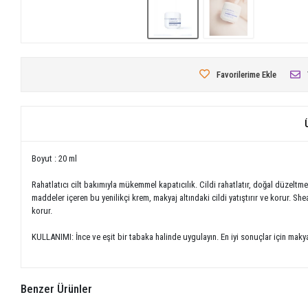
Favorilerime Ekle
Boyut : 20 ml
Rahatlatıcı cilt bakımıyla mükemmel kapatıcılık. Cildi rahatlatır, doğal düzeltme 
maddeler içeren bu yenilikçi krem, makyaj altındaki cildi yatıştırır ve korur. She
korur.
KULLANIMI: İnce ve eşit bir tabaka halinde uygulayın. En iyi sonuçlar için makya
Benzer Ürünler