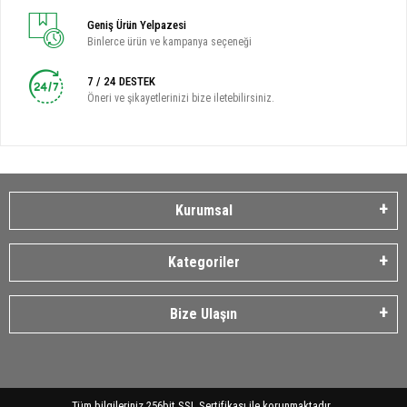
Geniş Ürün Yelpazesi
Binlerce ürün ve kampanya seçeneği
7 / 24 DESTEK
Öneri ve şikayetlerinizi bize iletebilirsiniz.
Kurumsal
Kategoriler
Bize Ulaşın
Tüm bilgileriniz 256bit SSL Sertifikası ile korunmaktadır.