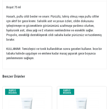
Boyut:75 ml
Hasarlı, pullu cildi besler ve onarır. Pürüzlü, tahriş olmuş veya pullu ciltler
için aktif bir gece kremi. Salisilik asit ve yosun özleri, cildin dokusunu
iyileştirmeye ve gözeneklerin görünümünü azaltmaya yardımcı olurken,
hyaluronik asit, shea yağı ve E vitamini nemlendirme ve esneklik sağlar.
Propolis, esnekliği destekleyerek cildi sabaha kadar pürüzsüz ve tazelenmiş
bırakır.
KULLANIMI: Temizleyici ve tonik kullandıktan sonra geceleri kullanın. İnce bir
tabaka halinde uygulayın ve emilene kadar masaj yaparak gece boyunca
yenilenmesini sağlayın.
Benzer Ürünler
KARGO
KARGO
BEDAVA
BEDAVA